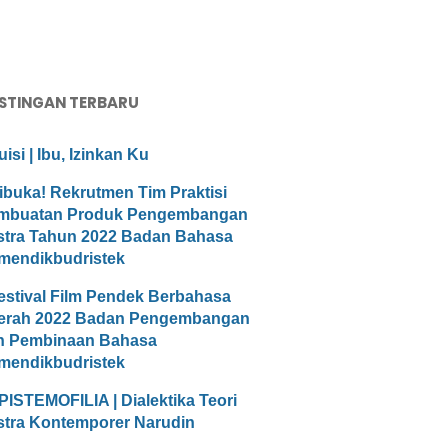
STINGAN TERBARU
uisi | Ibu, Izinkan Ku
ibuka! Rekrutmen Tim Praktisi
mbuatan Produk Pengembangan
stra Tahun 2022 Badan Bahasa
mendikbudristek
estival Film Pendek Berbahasa
erah 2022 Badan Pengembangan
n Pembinaan Bahasa
mendikbudristek
PISTEMOFILIA | Dialektika Teori
stra Kontemporer Narudin