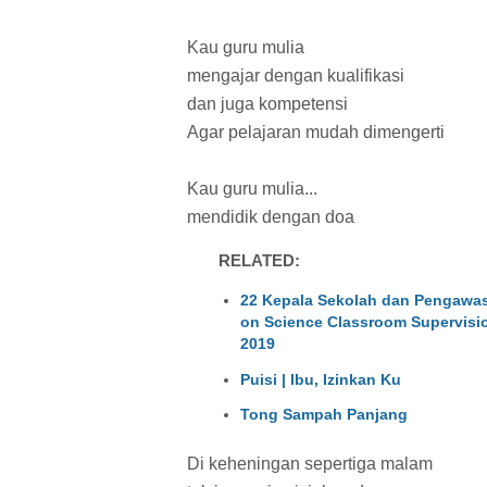
Kau guru mulia
mengajar dengan kualifikasi
dan juga kompetensi
Agar pelajaran mudah dimengerti
Kau guru mulia...
mendidik dengan doa
RELATED:
22 Kepala Sekolah dan Pengawas 
on Science Classroom Supervisi
2019
Puisi | Ibu, Izinkan Ku
Tong Sampah Panjang
Di keheningan sepertiga malam