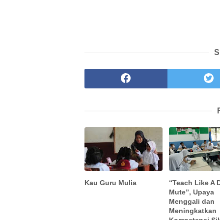
S
Kau Guru Mulia
“Teach Like A 
Mute”, Upaya
Menggali dan
Meningkatkan
Kompetensi Si