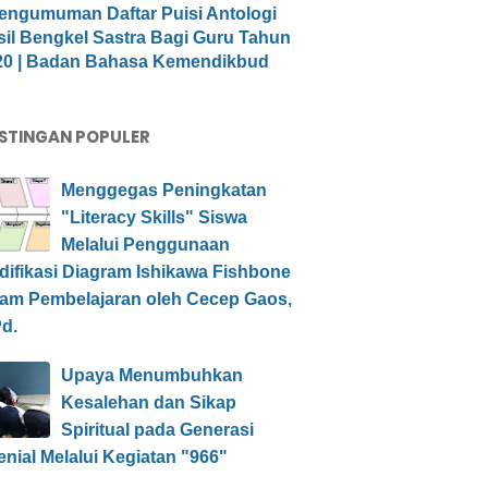
engumuman Daftar Puisi Antologi
sil Bengkel Sastra Bagi Guru Tahun
20 | Badan Bahasa Kemendikbud
STINGAN POPULER
Menggegas Peningkatan
"Literacy Skills" Siswa
Melalui Penggunaan
difikasi Diagram Ishikawa Fishbone
lam Pembelajaran oleh Cecep Gaos,
d.
Upaya Menumbuhkan
Kesalehan dan Sikap
Spiritual pada Generasi
enial Melalui Kegiatan "966"