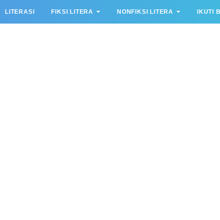
LITERASI
FIKSI LITERA
NONFIKSI LITERA
IKUTI 