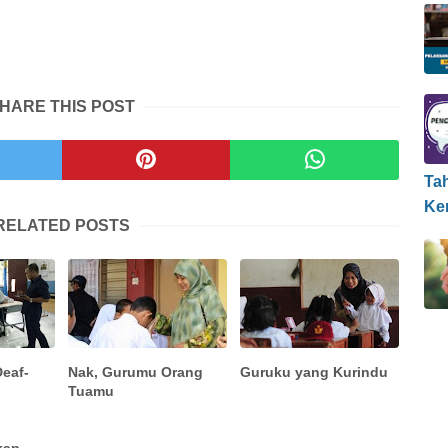
HARE THIS POST
Ta
Ke
RELATED POSTS
Deaf-
Nak, Gurumu Orang
Guruku yang Kurindu
Tuamu
kap