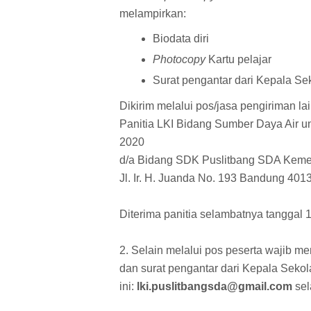
melampirkan:
Biodata diri
Photocopy
Kartu pelajar
Surat pengantar dari Kepala Se
Dikirim melalui pos/jasa pengiriman la
Panitia LKI Bidang Sumber Daya Air 
2020
d/a Bidang SDK Puslitbang SDA Kem
Jl. Ir. H. Juanda No. 193 Bandung 401
Diterima panitia selambatnya tanggal 
2. Selain melalui pos peserta wajib m
dan surat pengantar dari Kepala Sekol
ini:
lki.puslitbangsda@gmail.com
se