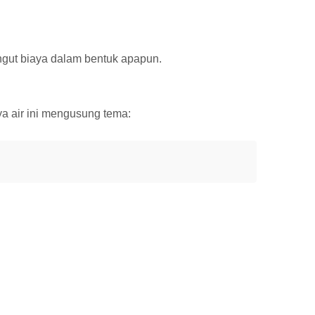
ungut biaya dalam bentuk apapun.
a air ini mengusung tema: