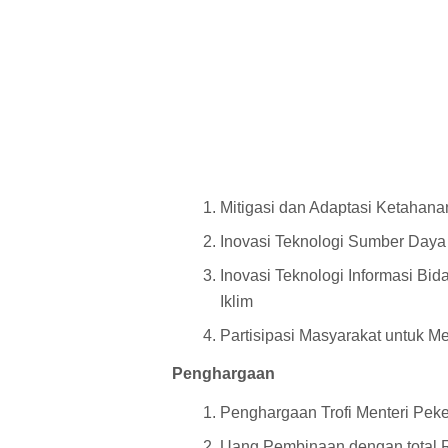
Mitigasi dan Adaptasi Ketahana
Inovasi Teknologi Sumber Daya
Inovasi Teknologi Informasi B
Iklim
Partisipasi Masyarakat untuk M
Penghargaan
Penghargaan Trofi Menteri Pe
Uang Pembinaan dengan total R