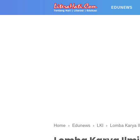
EDUNEWS
Home
›
Edunews
›
LKI
›
Lomba Karya I