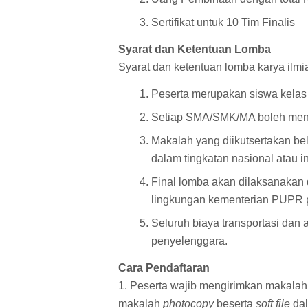
Sertifikat untuk 10 Tim Finalis
Syarat dan Ketentuan Lomba
Syarat dan ketentuan lomba karya ilmia
Peserta merupakan siswa kelas X
Setiap SMA/SMK/MA boleh mengir
Makalah yang diikutsertakan b
dalam tingkatan nasional atau i
Final lomba akan dilaksanakan 
lingkungan kementerian PUPR pad
Seluruh biaya transportasi dan 
penyelenggara.
Cara Pendaftaran
1. Peserta wajib mengirimkan makalah ya
makalah
photocopy
beserta
soft file
da