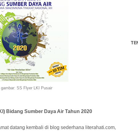
TE
gambar: SS Flyer LKI Pusair
KI) Bidang Sumber Daya Air Tahun 2020
amat datang kembali di blog sederhana literahati.com,