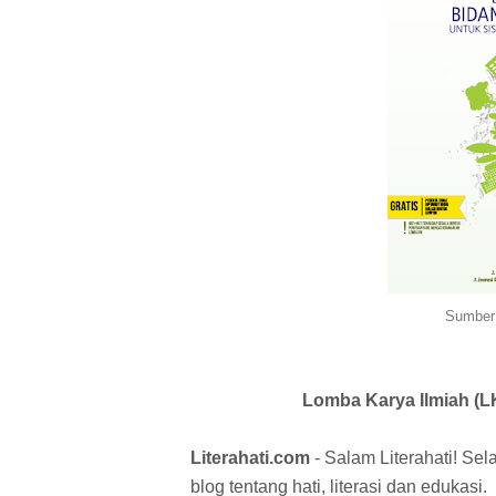
Sumber 
Lomba Karya Ilmiah (L
Literahati.com
- Salam Literahati! Sel
blog tentang hati, literasi dan edukasi.