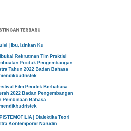
STINGAN TERBARU
uisi | Ibu, Izinkan Ku
ibuka! Rekrutmen Tim Praktisi
mbuatan Produk Pengembangan
stra Tahun 2022 Badan Bahasa
mendikbudristek
estival Film Pendek Berbahasa
erah 2022 Badan Pengembangan
n Pembinaan Bahasa
mendikbudristek
PISTEMOFILIA | Dialektika Teori
stra Kontemporer Narudin