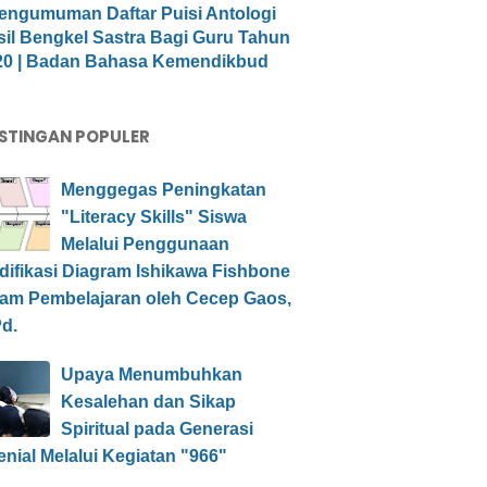
engumuman Daftar Puisi Antologi
sil Bengkel Sastra Bagi Guru Tahun
20 | Badan Bahasa Kemendikbud
STINGAN POPULER
Menggegas Peningkatan
"Literacy Skills" Siswa
Melalui Penggunaan
difikasi Diagram Ishikawa Fishbone
lam Pembelajaran oleh Cecep Gaos,
d.
Upaya Menumbuhkan
Kesalehan dan Sikap
Spiritual pada Generasi
enial Melalui Kegiatan "966"