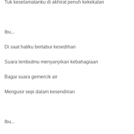
Tuk keselamatanku di akhirat penuh kekekalan
Ibu...
Di saat hatiku bertabur kesedihan
Suara lembutmu menyanyikan kebahagiaan
Bagai suara gemercik air
Mengusir sepi dalam kesendirian
Ibu...