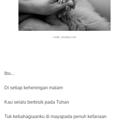
credit: pixabay.com
Ibu...
Di setiap keheningan malam
Kau selalu berbisik pada Tuhan
Tuk kebahagiaanku di mayapada penuh kefanaan