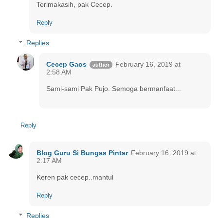
Terimakasih, pak Cecep.
Reply
Replies
Cecep Gaos
February 16, 2019 at
2:58 AM
Sami-sami Pak Pujo. Semoga bermanfaat...
Reply
Blog Guru Si Bungas Pintar
February 16, 2019 at
2:17 AM
Keren pak cecep..mantul
Reply
Replies