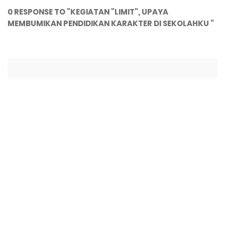
0 RESPONSE TO "KEGIATAN "LIMIT", UPAYA
MEMBUMIKAN PENDIDIKAN KARAKTER DI SEKOLAHKU "