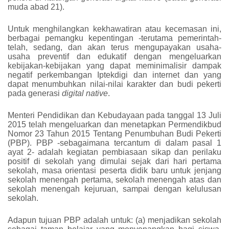
muda abad 21).
Untuk menghilangkan kekhawatiran atau kecemasan ini,
berbagai pemangku kepentingan -terutama pemerintah-
telah, sedang, dan akan terus mengupayakan usaha-
usaha preventif dan edukatif dengan mengeluarkan
kebijakan-kebijakan yang dapat meminimalisir dampak
negatif perkembangan Iptekdigi dan internet dan yang
dapat menumbuhkan nilai-nilai karakter dan budi pekerti
pada generasi
digital native
.
Menteri Pendidikan dan Kebudayaan pada tanggal 13 Juli
2015 telah mengeluarkan dan menetapkan Permendikbud
Nomor 23 Tahun 2015 Tentang Penumbuhan Budi Pekerti
(PBP). PBP -sebagaimana tercantum di dalam pasal 1
ayat 2- adalah kegiatan pembiasaan sikap dan perilaku
positif di sekolah yang dimulai sejak dari hari pertama
sekolah, masa orientasi peserta didik baru untuk jenjang
sekolah menengah pertama, sekolah menengah atas dan
sekolah menengah kejuruan, sampai dengan kelulusan
sekolah.
Adapun tujuan PBP adalah untuk: (a) menjadikan sekolah