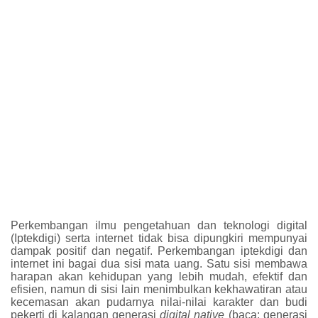
Perkembangan ilmu pengetahuan dan teknologi digital
(Iptekdigi) serta internet tidak bisa dipungkiri mempunyai
dampak positif dan negatif. Perkembangan iptekdigi dan
internet ini bagai dua sisi mata uang. Satu sisi membawa
harapan akan kehidupan yang lebih mudah, efektif dan
efisien, namun di sisi lain menimbulkan kekhawatiran atau
kecemasan akan pudarnya nilai-nilai karakter dan budi
pekerti di kalangan generasi
digital native
(baca: generasi