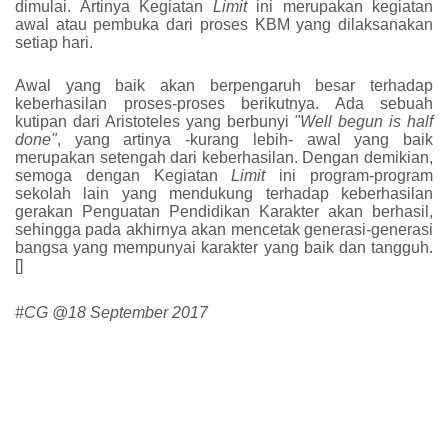
dimulai. Artinya Kegiatan
Limit
ini merupakan kegiatan
awal atau pembuka dari proses KBM yang dilaksanakan
setiap hari.
Awal yang baik akan berpengaruh besar terhadap
keberhasilan proses-proses berikutnya. Ada sebuah
kutipan dari Aristoteles yang berbunyi
"Well begun is half
done"
, yang artinya -kurang lebih- awal yang baik
merupakan setengah dari keberhasilan. Dengan demikian,
semoga dengan Kegiatan
Limit
ini program-program
sekolah lain yang mendukung terhadap keberhasilan
gerakan Penguatan Pendidikan Karakter akan berhasil,
sehingga pada akhirnya akan mencetak generasi-generasi
bangsa yang mempunyai karakter yang baik dan tangguh.
[]
#CG @
18 September 2017