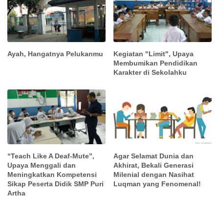
Ayah, Hangatnya Pelukanmu
Kegiatan "Limit", Upaya
Membumikan Pendidikan
Karakter di Sekolahku
“Teach Like A Deaf-Mute”,
Agar Selamat Dunia dan
Upaya Menggali dan
Akhirat, Bekali Generasi
Meningkatkan Kompetensi
Milenial dengan Nasihat
Sikap Peserta Didik SMP Puri
Luqman yang Fenomenal!
Artha